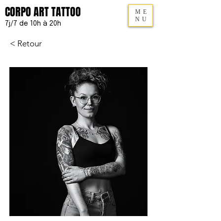
CORPO ART TATTOO
ME
NU
7j/7 de 10h à 20h
< Retour