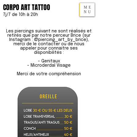
CORPO ART TATTOO
ME
NU
7j/7 de 10h à 20h
Les piercings suivant ne sont réalisés et
retirés que par notre perceur Brice (sur
Instagram : @piercing_art_by_brice),
merci de le contacter ou de nous
appeler pour connaitre ses
disponibilités :
- Genitaux
- Microderdal Visage
Merci de votre compréhension